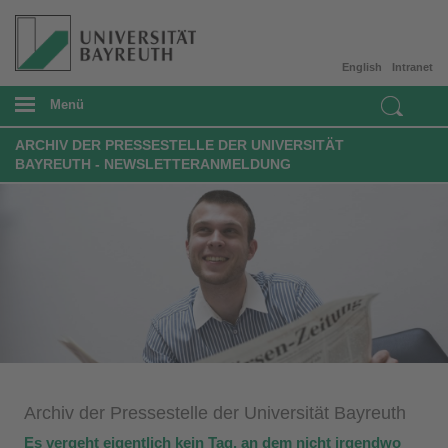
English
Intranet
Menü
ARCHIV DER PRESSESTELLE DER UNIVERSITÄT
BAYREUTH - NEWSLETTERANMELDUNG
​Archiv der Pressestelle der Universität Bayreuth
Es vergeht eigentlich kein Tag, an dem nicht irgendwo