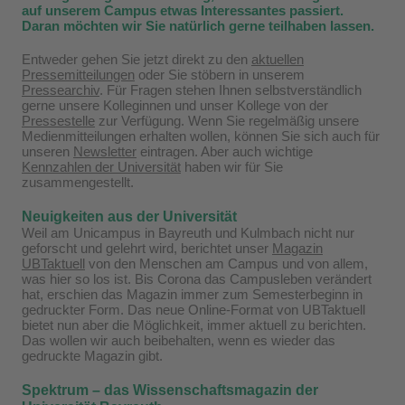
auf unserem Campus etwas Interessantes passiert.
Daran möchten wir Sie natürlich gerne teilhaben lassen.
Entweder gehen Sie jetzt direkt zu den
aktuellen
Pressemitteilungen
oder Sie stöbern in unserem
Pressearchiv
. Für Fragen stehen Ihnen selbstverständlich
gerne unsere Kolleginnen und unser Kollege von der
Pressestelle
zur Verfügung. Wenn Sie regelmäßig unsere
Medienmitteilungen erhalten wollen, können Sie sich auch für
unseren
Newsletter
eintragen. Aber auch wichtige
Kennzahlen der Universität
haben wir für Sie
zusammengestellt.
Neuigkeiten aus der Universität
Weil am Unicampus in Bayreuth und Kulmbach nicht nur
geforscht und gelehrt wird, berichtet unser
Magazin
UBTaktuell
von den Menschen am Campus und von allem,
was hier so los ist. Bis Corona das Campusleben verändert
hat, erschien das Magazin immer zum Semesterbeginn in
gedruckter Form. Das neue Online-Format von UBTaktuell
bietet nun aber die Möglichkeit, immer aktuell zu berichten.
Das wollen wir auch beibehalten, wenn es wieder das
gedruckte Magazin gibt.
Spektrum – das Wissenschaftsmagazin der